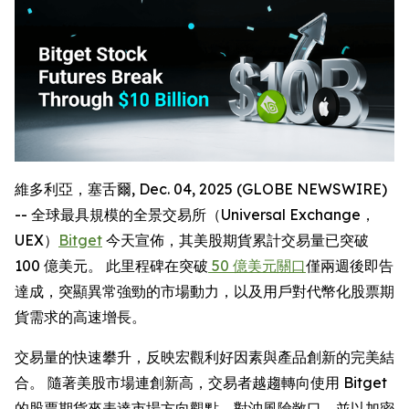
維多利亞，塞舌爾, Dec. 04, 2025 (GLOBE NEWSWIRE)
-- 全球最具規模的全景交易所（Universal Exchange，
UEX）
Bitget
今天宣佈，其美股期貨累計交易量已突破
100 億美元。 此里程碑在突破
50 億美元關口
僅兩週後即告
達成，突顯異常強勁的市場動力，以及用戶對代幣化股票期
貨需求的高速增長。
交易量的快速攀升，反映宏觀利好因素與產品創新的完美結
合。 隨著美股市場連創新高，交易者越趨轉向使用 Bitget
的股票期貨來表達市場方向觀點、對沖風險敞口，並以加密