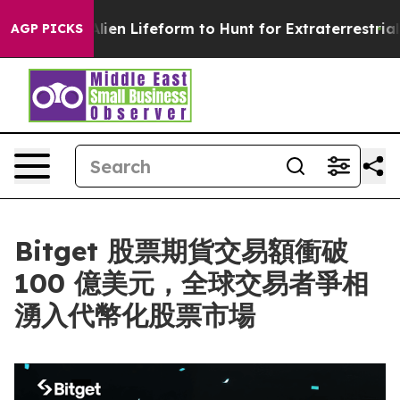
Virtual Alien Lifeform to Hunt for Extraterrestrials
Abo
AGP PICKS
Bitget 股票期貨交易額衝破
100 億美元，全球交易者爭相
湧入代幣化股票市場