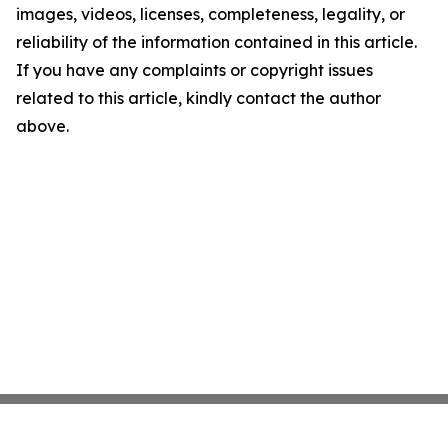
images, videos, licenses, completeness, legality, or
reliability of the information contained in this article.
If you have any complaints or copyright issues
related to this article, kindly contact the author
above.